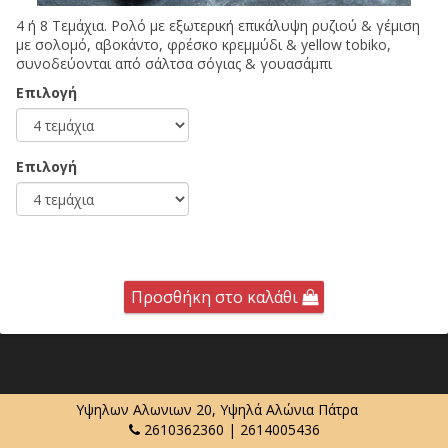
4 ή 8 Τεμάχια. Ρολό με εξωτερική επικάλυψη ρυζιού & γέμιση
με σολομό, αβοκάντο, φρέσκο κρεμμύδι & yellow tobiko,
συνοδεύονται από σάλτσα σόγιας & γουασάμπι
Επιλογή
Επιλογή
Προσθήκη στο καλάθι
Υψηλων Αλωνιων 20, Υψηλά Αλώνια Πάτρα
2610362360
|
2614005436