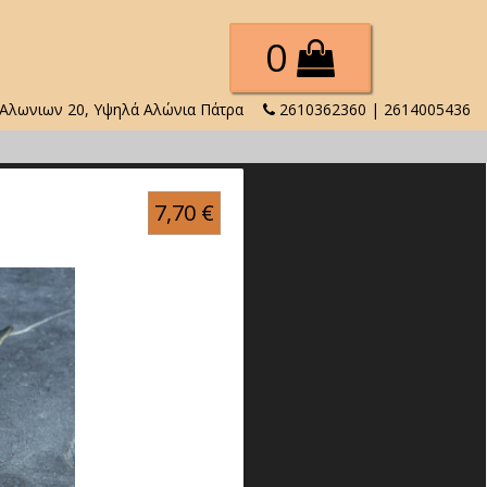
0
Αλωνιων 20, Υψηλά Αλώνια Πάτρα
2610362360 | 2614005436
7,70
€