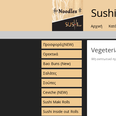
Sush
Αρχική
Κατ
Προσφορές(NEW)
Vegeteri
Ορεκτικά
Μη εκπτωτικό πρ
Bao Buns (New)
Σαλάτες
Σούπες
Ceviche (NEW)
Sushi Maki Rolls
Sushi Inside out Rolls