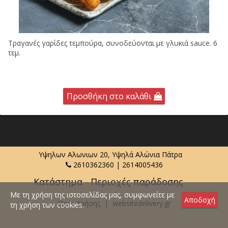
Τραγανές γαρίδες τεμπούρα, συνοδεύονται με γλυκιά sauce. 6
τεμ.
Προσθήκη στο καλάθι
Υψηλων Αλωνιων 20, Υψηλά Αλώνια Πάτρα
2610362360
|
2614005436
Κατάστημα - Περιοχές παράδοσης
Με τη χρήση της ιστοσελίδας μας, συμφωνείτε με
Αποδοχή
Όροι Χρήσης
|
websitedelivery.gr
τη χρήση των cookies.