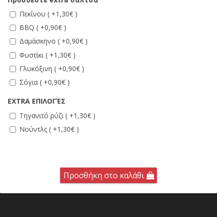
Πεκίνου ( +1,30€ )
BBQ ( +0,90€ )
Δαμάσκηνο ( +0,90€ )
Φυστίκι ( +1,30€ )
Γλυκόξινη ( +0,90€ )
Σόγια ( +0,90€ )
EXTRA ΕΠΙΛΟΓΈΣ
Τηγανιτό ρύζι ( +1,30€ )
Νούντλς ( +1,30€ )
Προσθήκη στο καλάθι