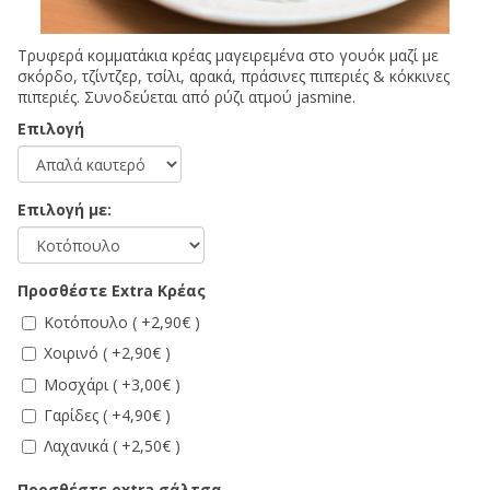
Τρυφερά κομματάκια κρέας μαγειρεμένα στο γουόκ μαζί με
σκόρδο, τζίντζερ, τσίλι, αρακά, πράσινες πιπεριές & κόκκινες
πιπεριές. Συνοδεύεται από ρύζι ατμού jasmine.
Επιλογή
Επιλογή με:
Προσθέστε Extra Κρέας
Κοτόπουλο ( +2,90€ )
Χοιρινό ( +2,90€ )
Μοσχάρι ( +3,00€ )
Γαρίδες ( +4,90€ )
Λαχανικά ( +2,50€ )
Προσθέστε extra σάλτσα