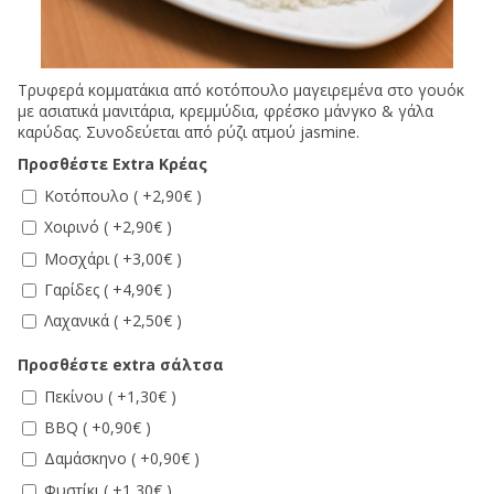
Τρυφερά κομματάκια από κοτόπουλο μαγειρεμένα στο γουόκ
με ασιατικά μανιτάρια, κρεμμύδια, φρέσκο μάνγκο & γάλα
καρύδας. Συνοδεύεται από ρύζι ατμού jasmine.
Προσθέστε Extra Κρέας
Κοτόπουλο ( +2,90€ )
Χοιρινό ( +2,90€ )
Μοσχάρι ( +3,00€ )
Γαρίδες ( +4,90€ )
Λαχανικά ( +2,50€ )
Προσθέστε extra σάλτσα
Πεκίνου ( +1,30€ )
BBQ ( +0,90€ )
Δαμάσκηνο ( +0,90€ )
Φυστίκι ( +1,30€ )